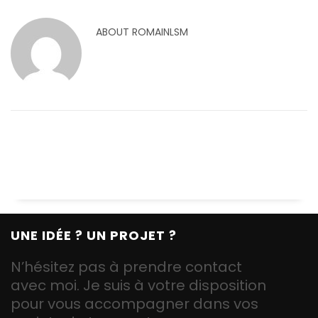
ABOUT
ROMAINLSM
UNE IDÉE ? UN PROJET ?
N’hésitez pas à prendre contact
avec moi. Je suis à votre disposition
pour vous accompagner dans vos