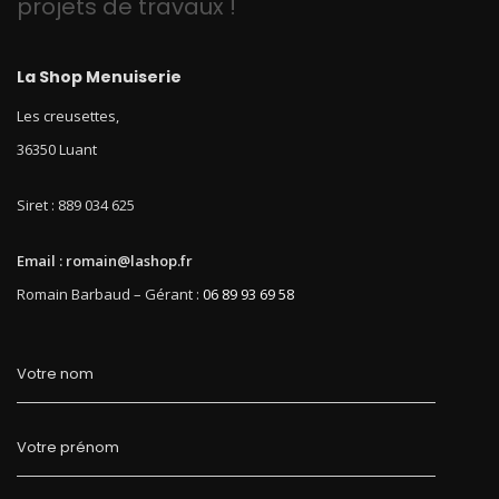
projets de travaux !
La Shop Menuiserie
Les creusettes,
36350 Luant
Siret : 889 034 625
Email : romain@lashop.fr
Romain Barbaud – Gérant :
06 89 93 69 58
Votre nom
Votre prénom