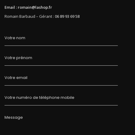
Email : romain@lashop.fr
Romain Barbaud – Gérant :
06 89 93 69 58
Votre nom
Votre prénom
Votre email
Votre numéro de téléphone mobile
Message