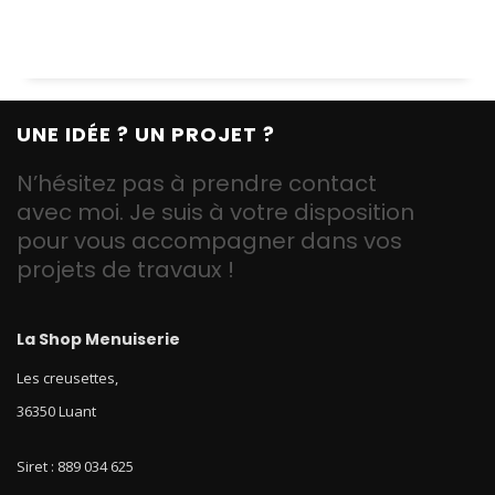
UNE IDÉE ? UN PROJET ?
N’hésitez pas à prendre contact
avec moi. Je suis à votre disposition
pour vous accompagner dans vos
projets de travaux !
La Shop Menuiserie
Les creusettes,
36350 Luant
Siret : 889 034 625